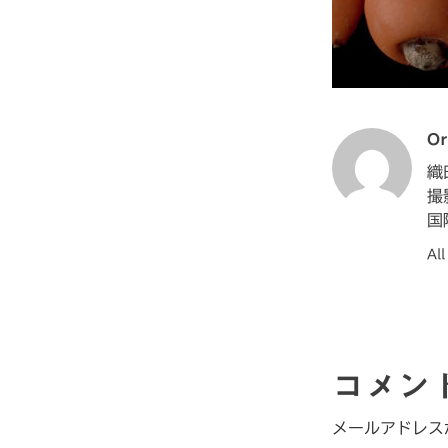
Or
織
撮
国
Al
コメン
メールアドレス