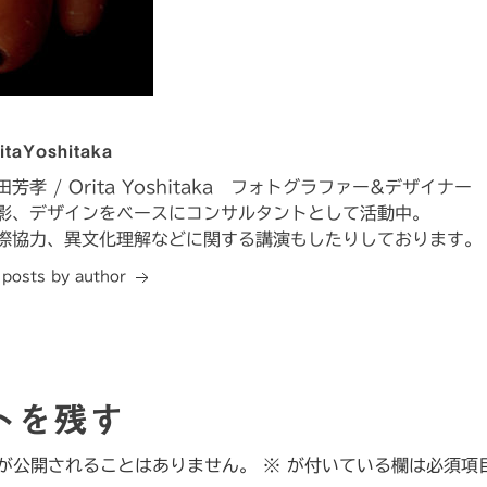
itaYoshitaka
田芳孝 / Orita Yoshitaka フォトグラファー&デザイナー
影、デザインをベースにコンサルタントとして活動中。
際協力、異文化理解などに関する講演もしたりしております。
l posts by author
トを残す
が公開されることはありません。
※
が付いている欄は必須項