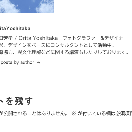
itaYoshitaka
田芳孝 / Orita Yoshitaka フォトグラファー&デザイナー
影、デザインをベースにコンサルタントとして活動中。
際協力、異文化理解などに関する講演もしたりしております。
l posts by author
トを残す
が公開されることはありません。
※
が付いている欄は必須項