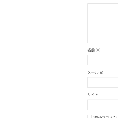
名前
※
メール
※
サイト
次回のコメン