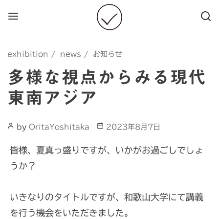
Menu
Searc
Categories
exhibition
news
お知らせ
多様な視点からみる現代
東南アジア
Post
Post
by
OritaYoshitaka
2023年8月7日
Author
date
皆様、夏真っ盛りですが、いかがお過ごしでしょ
うか？
いきなりのタイトルですが、和歌山大学にて講義
を行う機会をいただきました。