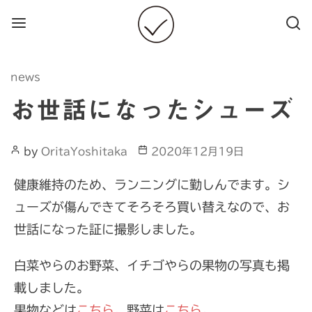
Menu
Searc
Categories
news
お世話になったシューズ
Post
Post
by
OritaYoshitaka
2020年12月19日
Author
date
健康維持のため、ランニングに勤しんでます。シ
ューズが傷んできてそろそろ買い替えなので、お
世話になった証に撮影しました。
白菜やらのお野菜、イチゴやらの果物の写真も掲
載しました。
果物などは
こちら。
野菜は
こちら
。